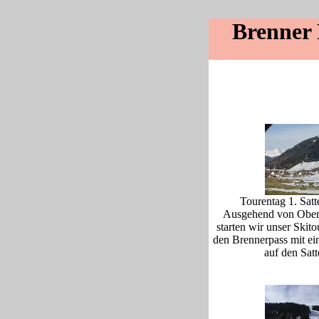
Brenner 
Tourentag 1. Satt
Ausgehend von Ober
starten wir unser Ski
den Brennerpass mit ei
auf den Sat