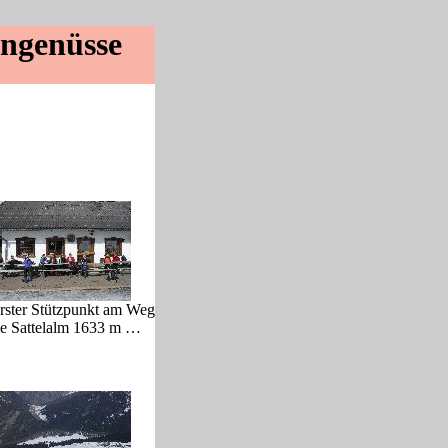
engenüsse
rster Stützpunkt am Weg
ie Sattelalm 1633 m …