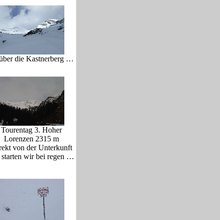
ber die Kastnerberg …
Tourentag 3. Hoher
Lorenzen 2315 m
rekt von der Unterkunft
 starten wir bei regen …