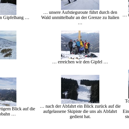
… unsere Aufstiegsroute führt durch den
… ü
en Gipfelhang …
Wald unmittelbahr an der Grenze zu Italien
…
… erreichen wir den Gipfel …
To
… nach der Abfahrt ein Blick zurück auf die
tigem Blick auf die
aufgelassene Skipiste die uns als Abfahrt
Ein
tobahn …
gedient hat.
st