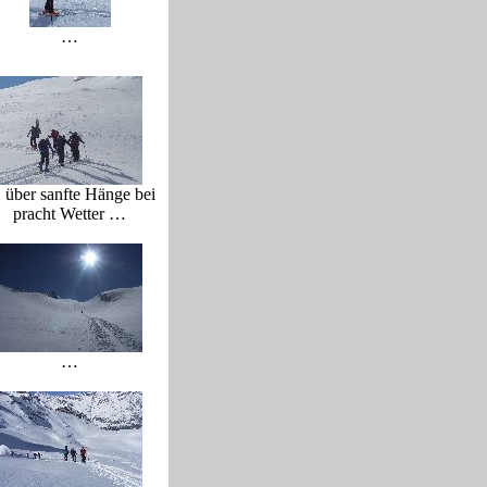
…
über sanfte Hänge bei
pracht Wetter …
…